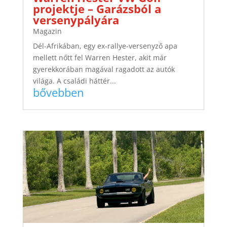
projektje – Garázsból a
versenypályára
Magazin
Dél-Afrikában, egy ex-rallye-versenyző apa
mellett nőtt fel Warren Hester, akit már
gyerekkorában magával ragadott az autók
világa. A családi háttér...
bővebben