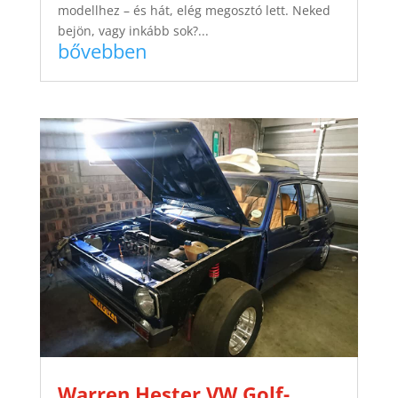
modellhez – és hát, elég megosztó lett. Neked
bejön, vagy inkább sok?...
bővebben
Warren Hester VW Golf-