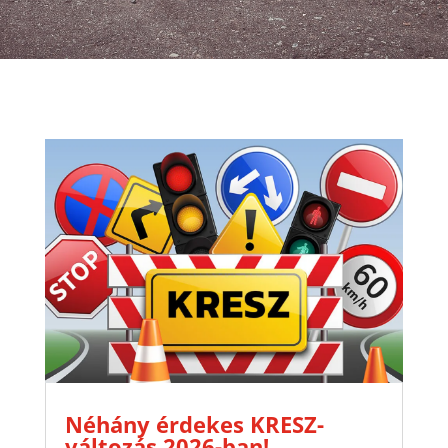
Néhány érdekes KRESZ-
változás 2026-ban!